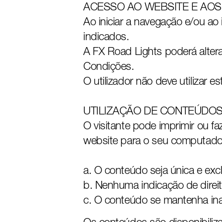
ACESSO AO WEBSITE E AO
Ao iniciar a navegação e/ou ao 
indicados.
A FX Road Lights poderá alter
Condições.
O utilizador não deve utilizar 
UTILIZAÇÃO DE CONTEÚDOS
O visitante pode imprimir ou f
website para o seu computador 
O conteúdo seja única e exc
Nenhuma indicação de direi
O conteúdo se mantenha inal