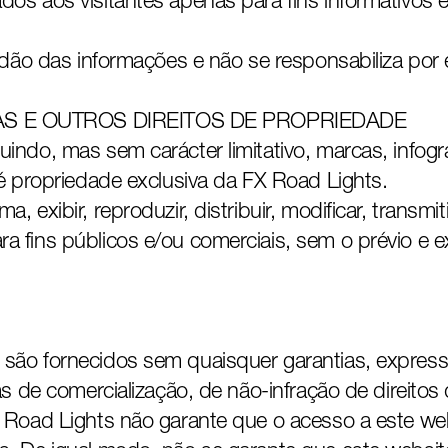
dos aos visitantes apenas para fins informativos
tidão das informações e não se responsabiliza por 
AS E OUTROS DIREITOS DE PROPRIEDADE
indo, mas sem carácter limitativo, marcas, infogra
 é propriedade exclusiva da FX Road Lights.
, exibir, reproduzir, distribuir, modificar, transm
ra fins públicos e/ou comerciais, sem o prévio e
são fornecidos sem quaisquer garantias, expressa
ias de comercialização, de não-infração de direito
X Road Lights não garante que o acesso a este web