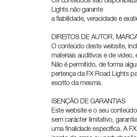
Os conteúdos são disponibiliza
Lights não garante
a fiabilidade, veracidade e exa
DIREITOS DE AUTOR, MARC
O conteúdo deste website, inclu
materiais auditivos e de vídeo,
Não é permitido, de forma alguma
pertença da FX Road Lights pa
escrito da mesma.
ISENÇÃO DE GARANTIAS
Este website e o seu conteúdo 
sem carácter limitativo, garant
uma finalidade específica. A F