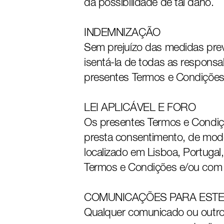
da possibilidade de tal dano.
INDEMNIZAÇÃO
Sem prejuízo das medidas previ
isentá-la de todas as respons
presentes Termos e Condições
LEI APLICÁVEL E FORO
Os presentes Termos e Condiçõ
presta consentimento, de modo 
localizado em Lisboa, Portuga
Termos e Condições e/ou com a
COMUNICAÇÕES PARA ESTE
Qualquer comunicado ou outro c