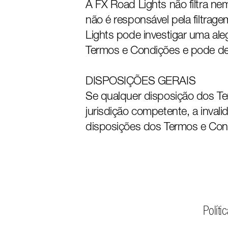
A FX Road Lights não filtra ne
não é responsável pela filtra
Lights pode investigar uma ale
Termos e Condições e pode det
DISPOSIÇÕES GERAIS
Se qualquer disposição dos Te
jurisdição competente, a inval
disposições dos Termos e Con
Políti