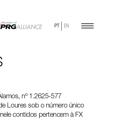
S
Álamos, nº 1.2625-577
l de Loures sob o número único
 nele contidos pertencem à FX