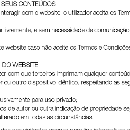
S SEUS CONTEÚDOS
interagir com o website, o utilizador aceita os T
ar livremente, e sem necessidade de comunicação 
este website caso não aceite os Termos e Condições
 DO WEBSITE
azer com que terceiros imprimam qualquer conteúdo
ou outro dispositivo idêntico, respeitando as se
lusivamente para uso privado;
tos de autor ou outra indicação de propriedade 
terado em todas as circunstâncias.