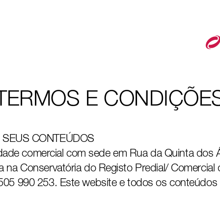
TERMOS E CONDIÇÕE
S SEUS CONTEÚDOS
dade comercial com sede em Rua da Quinta dos 
da na Conservatória do Registo Predial/ Comercia
a 505 990 253. Este website e todos os conteúdos