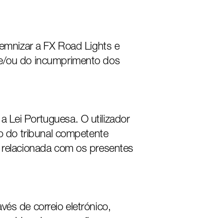
demnizar a FX Road Lights e
 e/ou do incumprimento dos
 Lei Portuguesa. O utilizador
ão do tribunal competente
u relacionada com os presentes
és de correio eletrónico,