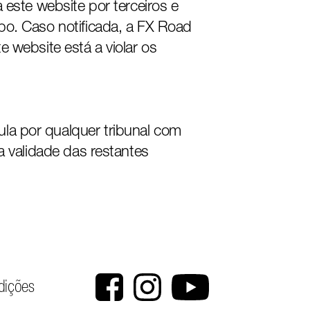
 este website por terceiros e
po. Caso notificada, a FX Road
 website está a violar os
la por qualquer tribunal com
a validade das restantes
dições