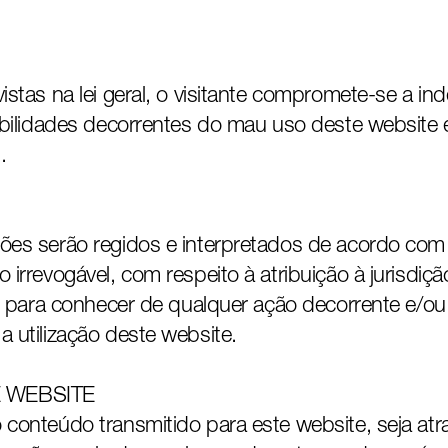
stas na lei geral, o visitante compromete-se a in
abilidades decorrentes do mau uso deste website
.
es serão regidos e interpretados de acordo com a
irrevogável, com respeito à atribuição à jurisdiç
l, para conhecer de qualquer ação decorrente e/o
 utilização deste website.
 WEBSITE
onteúdo transmitido para este website, seja atrav