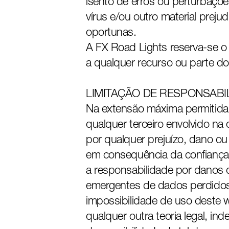
isento de erros ou perturbaçõe
vírus e/ou outro material prej
oportunas.
A FX Road Lights reserva-se o 
a qualquer recurso ou parte d
LIMITAÇÃO DE RESPONSABI
Na extensão máxima permitida p
qualquer terceiro envolvido na
por qualquer prejuízo, dano ou 
em consequência da confiança 
a responsabilidade por danos d
emergentes de dados perdidos 
impossibilidade de uso deste w
qualquer outra teoria legal, in