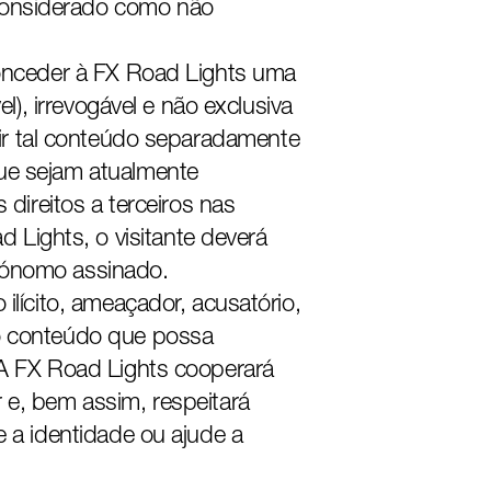
considerado como não
conceder à FX Road Lights uma
l), irrevogável e não exclusiva
exibir tal conteúdo separadamente
que sejam atualmente
 direitos a terceiros nas
Lights, o visitante deverá
utónomo assinado.
ilícito, ameaçador, acusatório,
ro conteúdo que possa
 A FX Road Lights cooperará
 e, bem assim, respeitará
e a identidade ou ajude a