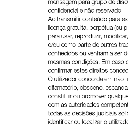
mensagem para grupo de discu
confidencial e não reservado.
Ao transmitir conteúdo para es
licença gratuita, perpétua (ou p
para usar, reproduzir, modificar,
e/ou como parte de outros tra
conhecidos ou venham a ser dese
mesmas condições. Em caso de 
confirmar estes direitos conc
O utilizador concorda em não tr
difamatório, obsceno, escanda
constituir ou promover qualque
com as autoridades competentes
todas as decisões judiciais so
identificar ou localizar o utiliz