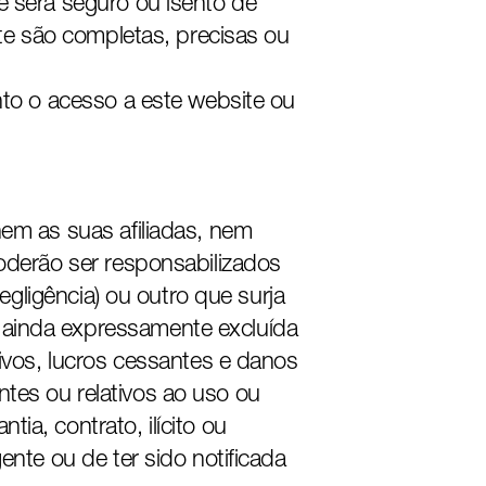
e será seguro ou isento de
ite são completas, precisas ou
nto o acesso a este website ou
nem as suas afiliadas, nem
poderão ser responsabilizados
egligência) ou outro que surja
 ainda expressamente excluída
tivos, lucros cessantes e danos
tes ou relativos ao uso ou
a, contrato, ilícito ou
ente ou de ter sido notificada