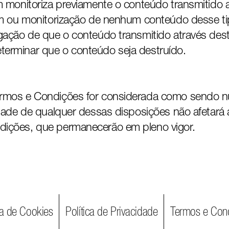
m monitoriza previamente o conteúdo transmitido a
gem ou monitorização de nenhum conteúdo desse ti
gação de que o conteúdo transmitido através deste
erminar que o conteúdo seja destruído.
rmos e Condições for considerada como sendo nu
idade de qualquer dessas disposições não afetará 
dições, que permanecerão em pleno vigor.
ca de Cookies
Política de Privacidade
Termos e Con