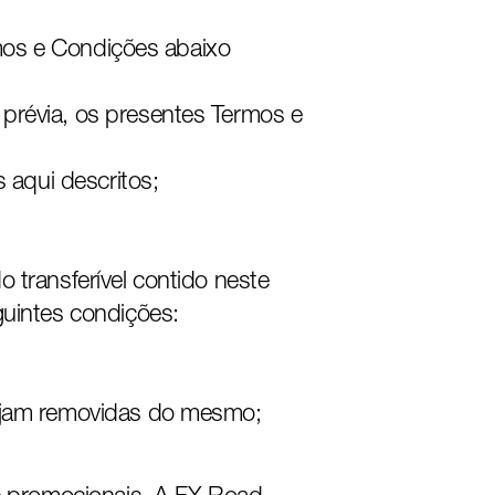
ermos e Condições abaixo
prévia, os presentes Termos e
 aqui descritos;
 transferível contido neste
guintes condições:
sejam removidas do mesmo;