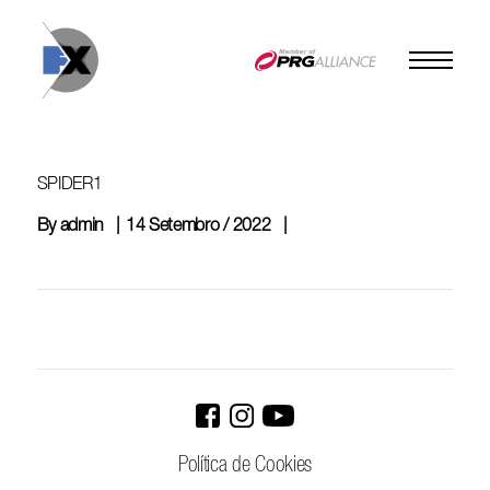
Skip
to
content
SPIDER1
By
admin
14 Setembro / 2022
Política de Cookies