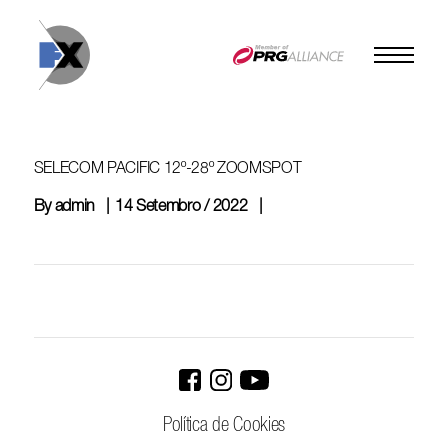
Skip
to
content
SELECOM PACIFIC 12º-28º ZOOMSPOT
By
admin
14 Setembro / 2022
Política de Cookies