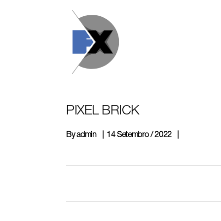
Skip
to
content
PIXEL BRICK
By
admin
14 Setembro / 2022