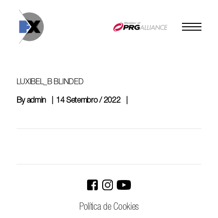
Skip
to
content
LUXIBEL_B BLINDED
By
admin
14 Setembro / 2022
Política de Cookies