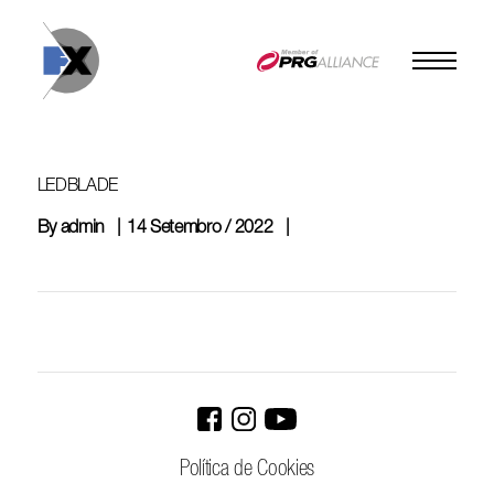
Skip
to
content
LEDBLADE
By
admin
14 Setembro / 2022
Política de Cookies