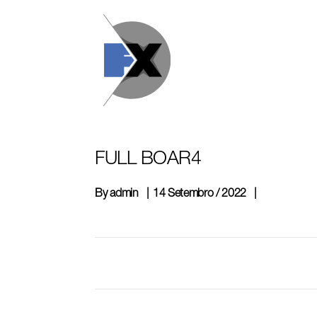
Skip
to
content
FULL BOAR4
By
admin
14 Setembro / 2022