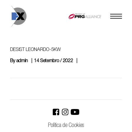
Skip
to
content
DESIST LEONARDO-5KW
By
admin
14 Setembro / 2022
Política de Cookies